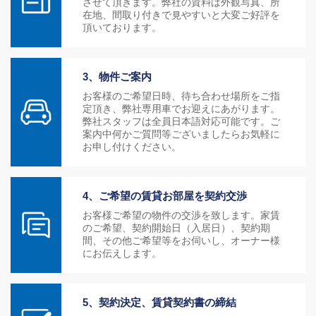
させて頂きます。弊社の資料は外観写真、所
在地、間取り付きで見やすいと大変ご好評を
頂いております。
3、物件ご案内
お客様のご希望日時、待ち合わせ場所をご指
定頂き、弊社専用車でお迎えにあがります。
弊社スタッフは全員日本語対応可能です。ご
案内中何かご質問等ございましたらお気軽に
お申し付けください。
4、ご希望の賃貸お部屋を契約交渉
お客様ご希望の物件の交渉を致します。家賃
のご希望、契約開始日（入居日）、契約期
間、その他ご希望等をお伺いし、オーナー様
にお伝えします。
5、契約決定、賃貸契約書の締結